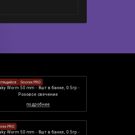
етящийся
Soorex PRO
aky Worm 50 mm - 8шт в банке, 0.5гр -
Розовое cвечение
подробнее
orex PRO
aky Worm 50 mm - 8шт в банке, 0.5гр -