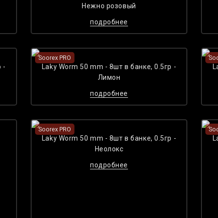
Нежно розовый
подробнее
Soorex PRO
So
 -
Laky Worm 50 mm - 8шт в банке, 0.5гр -
L
Лимон
подробнее
Soorex PRO
So
Laky Worm 50 mm - 8шт в банке, 0.5гр -
L
Неолокс
подробнее