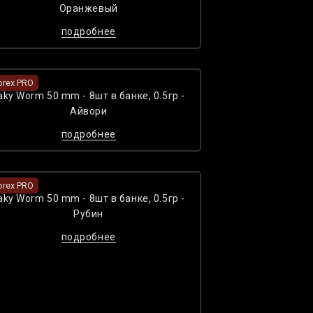
Оранжевый
подробнее
orex PRO
aky Worm 50 mm - 8шт в банке, 0.5гр -
Айвори
подробнее
orex PRO
aky Worm 50 mm - 8шт в банке, 0.5гр -
Рубин
подробнее