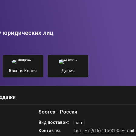
у юридических лиц
Южная Корея
Дания
родажи
Soorex - Россия
Вид поставок:
опт
Контакты:
Тел:
+7 (916) 115-31-05
E-mail: