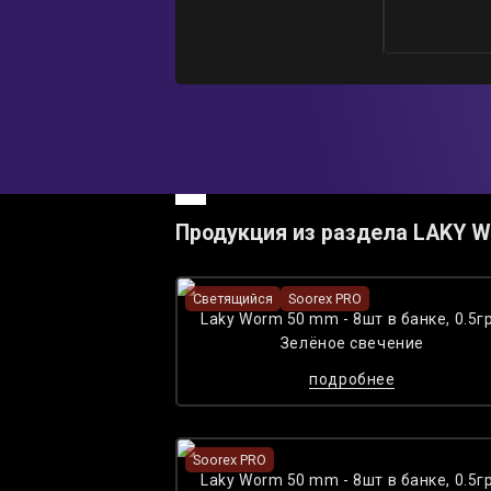
Продукция из раздела LAKY 
Светящийся
Soorex PRO
Laky Worm 50 mm - 8шт в банке, 0.5гр
Зелёное cвечение
подробнее
Soorex PRO
Laky Worm 50 mm - 8шт в банке, 0.5гр