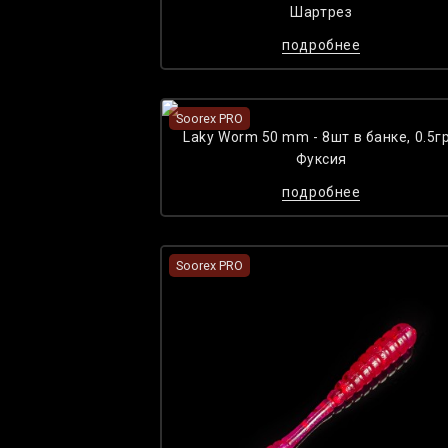
Шартрез
подробнее
Soorex PRO
Laky Worm 50 mm - 8шт в банке, 0.5гр
Фуксия
подробнее
Soorex PRO