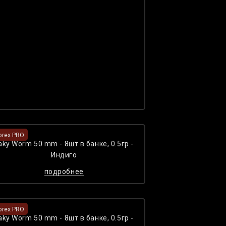
orex PRO
aky Worm 50 mm - 8шт в банке, 0.5гр -
Индиго
подробнее
orex PRO
aky Worm 50 mm - 8шт в банке, 0.5гр -