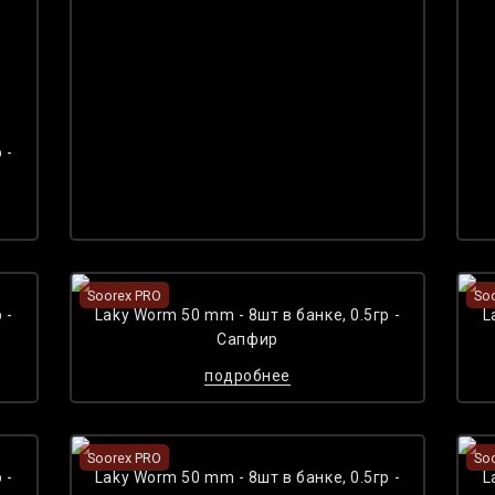
 -
Soorex PRO
So
 -
Laky Worm 50 mm - 8шт в банке, 0.5гр -
L
Сапфир
подробнее
Soorex PRO
So
 -
Laky Worm 50 mm - 8шт в банке, 0.5гр -
L