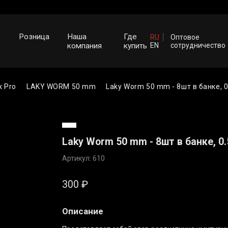
Розница
Наша
Где
RU
Оптовое
компания
купить
EN
сотрудничество
x Pro
LAKY WORM 50 mm
Laky Worm 50 mm - 8шт в банке, 
Laky Worm 50 mm - 8шт в банке, 0
Артикул: 610
300
₽
Описание