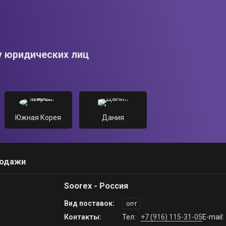
у юридических лиц
Южная Корея
Дания
родажи
Soorex - Россия
Вид поставок:
опт
Контакты:
Тел:
+7 (916) 115-31-05
E-mail: