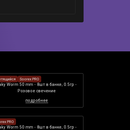
етящийся
Soorex PRO
aky Worm 50 mm - 8шт в банке, 0.5гр -
Розовое cвечение
подробнее
orex PRO
aky Worm 50 mm - 8шт в банке, 0.5гр -