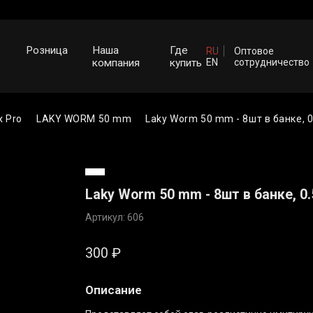
Розница
Наша
Где
RU
Оптовое
компания
купить
EN
сотрудничество
x Pro
LAKY WORM 50 mm
Laky Worm 50 mm - 8шт в банке, 0
Laky Worm 50 mm - 8шт в банке, 0.
Артикул: 606
300
₽
Описание