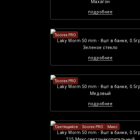
Maхагон
подробнее
Soorex PRO
Laky Worm 50 mm - 8шт в банке, 0.5гр
Зеленое стекло
подробнее
Soorex PRO
Laky Worm 50 mm - 8шт в банке, 0.5гр
Медовый
подробнее
Светящийся
Soorex PRO
Микс
Laky Worm 50 mm - 8шт в банке, 0.5гр
215 Микс светонакопительный