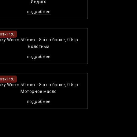
Индиго
подробнее
orex PRO
aky Worm 50 mm - 8шт в банке, 0.5гр -
Болотный
подробнее
orex PRO
aky Worm 50 mm - 8шт в банке, 0.5гр -
Моторное масло
подробнее