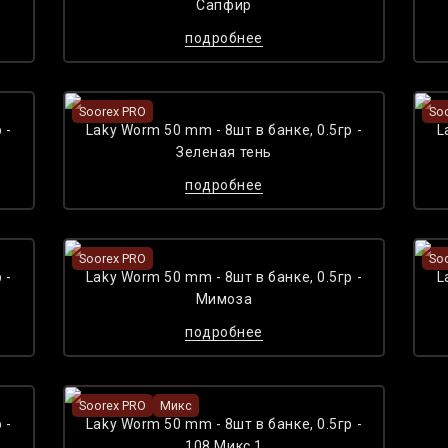
Сапфир
подробнее
Soorex PRO
So
 -
Laky Worm 50 mm - 8шт в банке, 0.5гр -
L
Зеленая тень
подробнее
Soorex PRO
So
 -
Laky Worm 50 mm - 8шт в банке, 0.5гр -
L
Мимоза
подробнее
Soorex PRO
Микс
 -
Laky Worm 50 mm - 8шт в банке, 0.5гр -
108 Микс 1