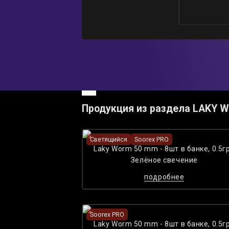
Продукция из раздела LAKY 
Светящийся
Soorex PRO
Laky Worm 50 mm - 8шт в банке, 0.5гр
Зелёное cвечение
подробнее
Soorex PRO
Laky Worm 50 mm - 8шт в банке, 0.5гр