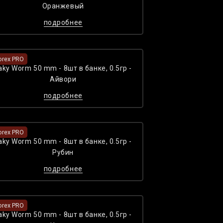
Оранжевый
подробнее
orex PRO
aky Worm 50 mm - 8шт в банке, 0.5гр -
Айвори
подробнее
orex PRO
aky Worm 50 mm - 8шт в банке, 0.5гр -
Рубин
подробнее
orex PRO
aky Worm 50 mm - 8шт в банке, 0.5гр -