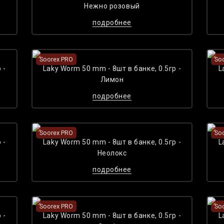
Нежно розовый
подробнее
Soorex PRO
So
 -
Laky Worm 50 mm - 8шт в банке, 0.5гр -
L
Лимон
подробнее
Soorex PRO
So
 -
Laky Worm 50 mm - 8шт в банке, 0.5гр -
L
Неолокс
подробнее
Soorex PRO
So
 -
Laky Worm 50 mm - 8шт в банке, 0.5гр -
L